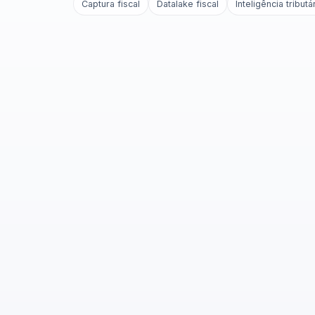
Captura fiscal
Datalake fiscal
Inteligência tributá