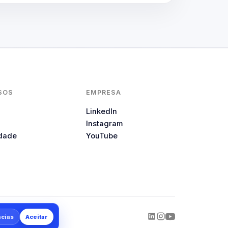
SOS
EMPRESA
LinkedIn
Instagram
idade
YouTube
cias
Aceitar