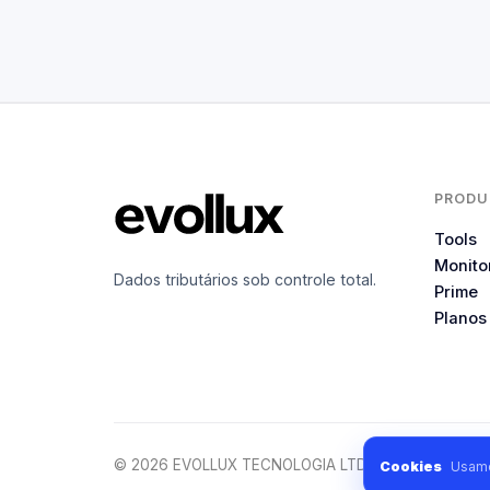
PRODU
Tools
Monito
Dados tributários sob controle total.
Prime
Planos
© 2026 EVOLLUX TECNOLOGIA LTDA. Todos os direito
Cookies
Usamo