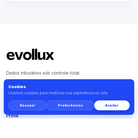
Dados tributários sob controle total.
Cookies
PRODUTO
Usamos cookies para melhorar sua experiência no site.
Tools
Recusar
Preferências
Aceitar
Monitor
Prime
Planos