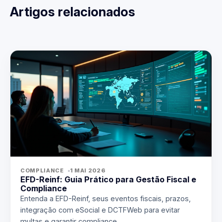
Artigos relacionados
COMPLIANCE
1 MAI 2026
EFD-Reinf: Guia Prático para Gestão Fiscal e
Compliance
Entenda a EFD-Reinf, seus eventos fiscais, prazos,
integração com eSocial e DCTFWeb para evitar
multas e garantir compliance.