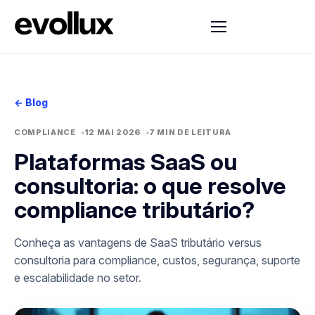
← Blog
COMPLIANCE
12 MAI 2026
7 MIN DE LEITURA
Plataformas SaaS ou
consultoria: o que resolve
compliance tributário?
Conheça as vantagens de SaaS tributário versus
consultoria para compliance, custos, segurança, suporte
e escalabilidade no setor.