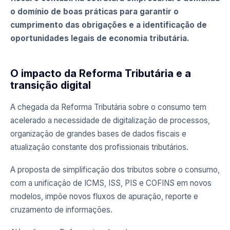
o domínio de boas práticas para garantir o
cumprimento das obrigações e a identificação de
oportunidades legais de economia tributária.
O impacto da Reforma Tributária e a
transição digital
A chegada da Reforma Tributária sobre o consumo tem
acelerado a necessidade de digitalização de processos,
organização de grandes bases de dados fiscais e
atualização constante dos profissionais tributários.
A proposta de simplificação dos tributos sobre o consumo,
com a unificação de ICMS, ISS, PIS e COFINS em novos
modelos, impõe novos fluxos de apuração, reporte e
cruzamento de informações.