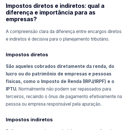
Impostos diretos e indiretos: qual a
diferença e importância para as
empresas?
A compreensão clara da diferença entre encargos diretos
e indiretos é decisiva para o planejamento tributário.
Impostos diretos
São aqueles cobrados diretamente da renda, do
lucro ou do patrimônio de empresas e pessoas
físicas, como o Imposto de Renda (IRPJ/IRPF) e o
IPTU.
Normalmente não podem ser repassados para
terceiros, recaindo o ônus de pagamento efetivamente na
pessoa ou empresa responsável pela apuração.
Impostos indiretos