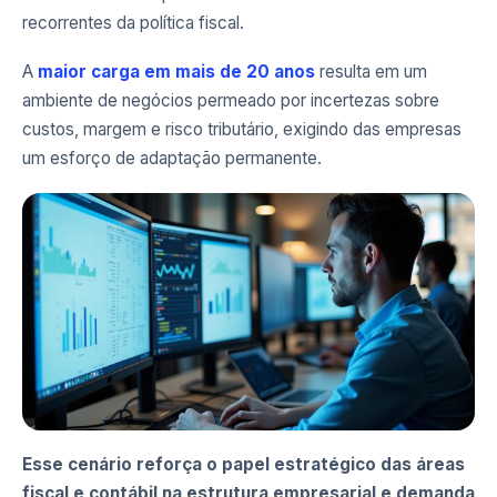
recorrentes da política fiscal.
A
maior carga em mais de 20 anos
resulta em um
ambiente de negócios permeado por incertezas sobre
custos, margem e risco tributário, exigindo das empresas
um esforço de adaptação permanente.
Esse cenário reforça o papel estratégico das áreas
fiscal e contábil na estrutura empresarial e demanda