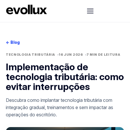
← Blog
TECNOLOGIA TRIBUTÁRIA
16 JUN 2026
7 MIN DE LEITURA
Implementação de
tecnologia tributária: como
evitar interrupções
Descubra como implantar tecnologia tributária com
integração gradual, treinamentos e sem impactar as
operações do escritório.