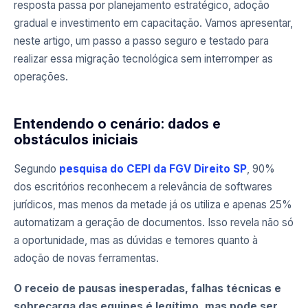
resposta passa por planejamento estratégico, adoção
gradual e investimento em capacitação. Vamos apresentar,
neste artigo, um passo a passo seguro e testado para
realizar essa migração tecnológica sem interromper as
operações.
Entendendo o cenário: dados e
obstáculos iniciais
Segundo
pesquisa do CEPI da FGV Direito SP
, 90%
dos escritórios reconhecem a relevância de softwares
jurídicos, mas menos da metade já os utiliza e apenas 25%
automatizam a geração de documentos. Isso revela não só
a oportunidade, mas as dúvidas e temores quanto à
adoção de novas ferramentas.
O receio de pausas inesperadas, falhas técnicas e
sobrecarga das equipes é legítimo, mas pode ser