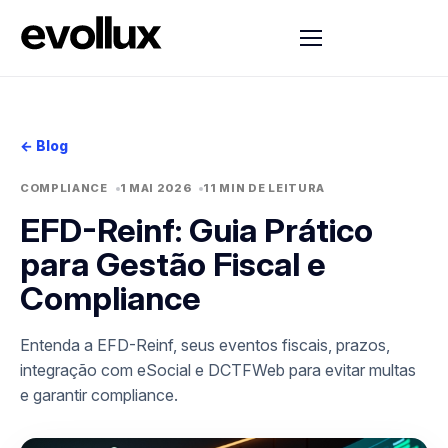
← Blog
COMPLIANCE
1 MAI 2026
11 MIN DE LEITURA
EFD-Reinf: Guia Prático
para Gestão Fiscal e
Compliance
Entenda a EFD-Reinf, seus eventos fiscais, prazos,
integração com eSocial e DCTFWeb para evitar multas
e garantir compliance.