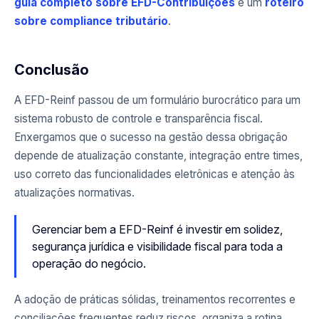
guia completo sobre EFD-Contribuições
e um
roteiro
sobre compliance tributário
.
Conclusão
A EFD-Reinf passou de um formulário burocrático para um
sistema robusto de controle e transparência fiscal.
Enxergamos que o sucesso na gestão dessa obrigação
depende de atualização constante, integração entre times,
uso correto das funcionalidades eletrônicas e atenção às
atualizações normativas.
Gerenciar bem a EFD-Reinf é investir em solidez,
segurança jurídica e visibilidade fiscal para toda a
operação do negócio.
A adoção de práticas sólidas, treinamentos recorrentes e
conciliações frequentes reduz riscos, organiza a rotina