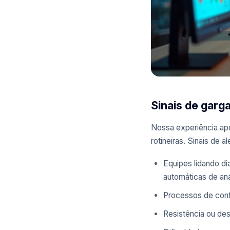
Sinais de garga
Nossa experiência ap
rotineiras. Sinais de al
Equipes lidando d
automáticas de aná
Processos de conf
Resistência ou de