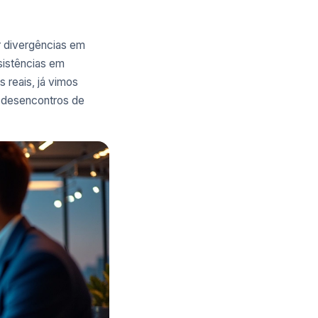
r divergências em
sistências em
reais, já vimos
s desencontros de