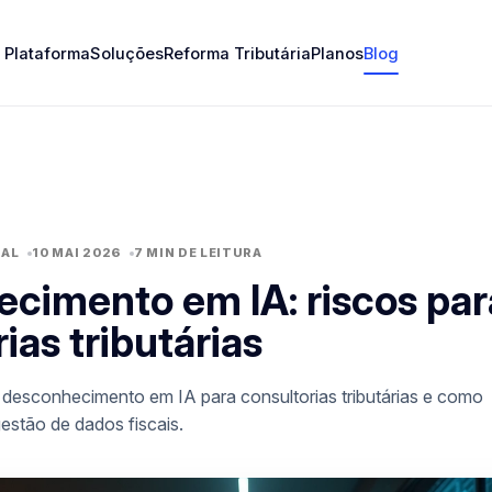
Plataforma
Soluções
Reforma Tributária
Planos
Blog
IAL
10 MAI 2026
7 MIN DE LEITURA
cimento em IA: riscos par
ias tributárias
 desconhecimento em IA para consultorias tributárias e como
estão de dados fiscais.