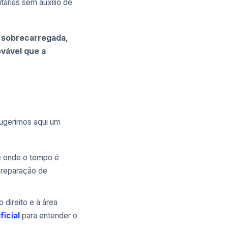
tárias sem auxílio de
á sobrecarregada,
vável que a
Sugerimos aqui um
e onde o tempo é
preparação de
 direito e à área
ficial
para entender o