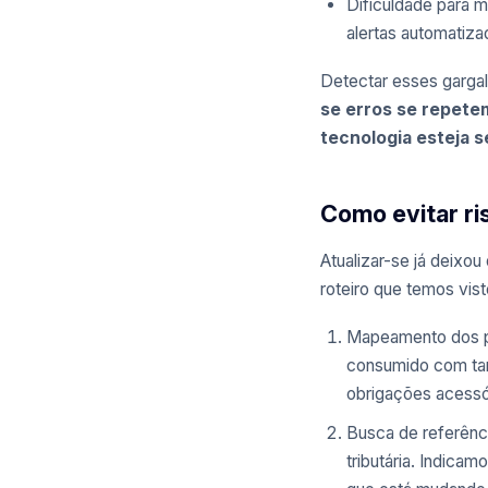
Dificuldade para m
alertas automatiza
Detectar esses gargal
se erros se repete
tecnologia esteja s
Como evitar ri
Atualizar-se já deixou
roteiro que temos vist
Mapeamento dos pr
consumido com tar
obrigações acessó
Busca de referência
tributária. Indica