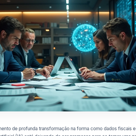
nto de profunda transformação na forma como dados fiscais e t