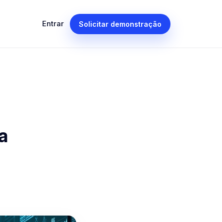
Entrar
Solicitar demonstração
a