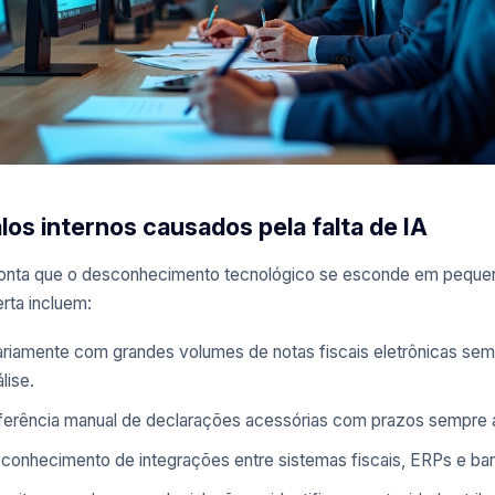
los internos causados pela falta de IA
onta que o desconhecimento tecnológico se esconde em peque
erta incluem:
iariamente com grandes volumes de notas fiscais eletrônicas se
lise.
erência manual de declarações acessórias com prazos sempre 
sconhecimento de integrações entre sistemas fiscais, ERPs e ba