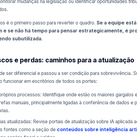
onitorar mudanças na legislação ou identificar oportunidades tribu
dos.
os é o primeiro passo para reverter o quadro.
Se a equipe est
m e se não há tempo para pensar estrategicamente, é pro
endo subutilizada
.
scos e perdas: caminhos para a atualização
 de ser diferencial e passou a ser condição para sobrevivência. 
o funcionar em escritórios de todos os portes:
óprios processos: Identifique onde estão os maiores gargalos 
efas manuais, principalmente ligadas à conferência de dados e 
rias.
s atualizadas: Revise portais de atualização sobre IA aplicada ao
mos fontes como a seção de
conteúdos sobre inteligência arti