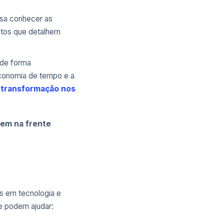
isa conhecer as
ntos que detalhem
 de forma
economia de tempo e a
 transformação nos
aem na frente
s em tecnologia e
e podem ajudar: