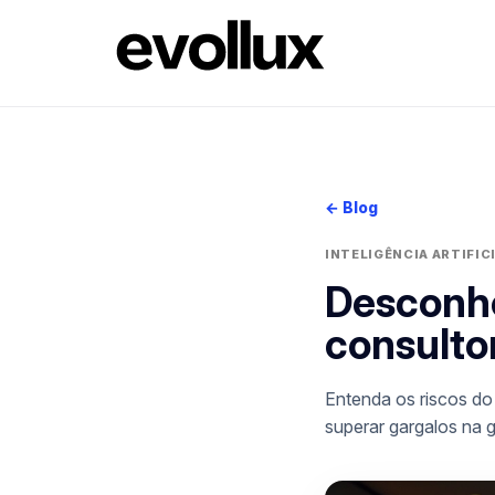
← Blog
INTELIGÊNCIA ARTIFIC
Desconhe
consultor
Entenda os riscos do
superar gargalos na g