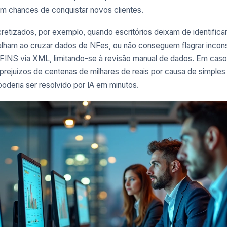
m chances de conquistar novos clientes.
retizados, por exemplo, quando escritórios deixam de identifica
alham ao cruzar dados de NFes, ou não conseguem flagrar incon
INS via XML, limitando-se à revisão manual de dados. Em casos 
prejuízos de centenas de milhares de reais por causa de simple
poderia ser resolvido por IA em minutos.