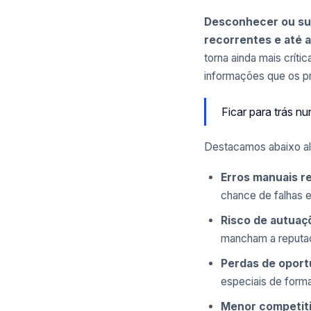
Desconhecer ou sub
recorrentes e até 
torna ainda mais crít
informações que os pro
Ficar para trás n
Destacamos abaixo alg
Erros manuais r
chance de falhas e
Risco de autuaçõ
mancham a reputaç
Perdas de oportu
especiais de form
Menor competiti