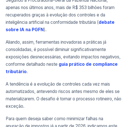
Segundo a Procuradoria-Geral da Fazenda Nacional,
apenas nos últimos anos, mais de R$ 353 bilhões foram
recuperados graças à evolução dos controles e da
inteligência artificial na conformidade tributária (
debate
sobre IA na PGFN
).
Aliando, assim, ferramentas inovadoras a práticas já
consolidadas, é possível diminuir significativamente
exposições desnecessárias, evitando impactos negativos,
conforme detalhado neste
guia prático de compliance
tributário
.
A tendência é a evolução de controles cada vez mais
automatizados, antevendo riscos antes mesmo de eles se
materializarem. O desafio é tornar o processo rotineiro, não
exceção.
Para quem deseja saber como minimizar falhas na
apuração de impostos já a partir de 2026, indicamos este