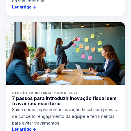
da sua empresa.
Ler artigo
→
GESTÃO TRIBUTÁRIA
14 MAI 2026
7 passos para introduzir inovação fiscal sem
travar seu escritório
Saiba como implementar inovação fiscal com provas
de conceito, engajamento da equipe e ferramentas
para evitar travamentos.
Ler artigo
→