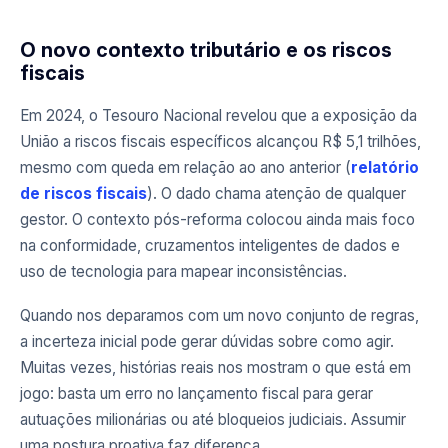
O novo contexto tributário e os riscos
fiscais
Em 2024, o Tesouro Nacional revelou que a exposição da
União a riscos fiscais específicos alcançou R$ 5,1 trilhões,
mesmo com queda em relação ao ano anterior (
relatório
de riscos fiscais
). O dado chama atenção de qualquer
gestor. O contexto pós-reforma colocou ainda mais foco
na conformidade, cruzamentos inteligentes de dados e
uso de tecnologia para mapear inconsistências.
Quando nos deparamos com um novo conjunto de regras,
a incerteza inicial pode gerar dúvidas sobre como agir.
Muitas vezes, histórias reais nos mostram o que está em
jogo: basta um erro no lançamento fiscal para gerar
autuações milionárias ou até bloqueios judiciais. Assumir
uma postura proativa faz diferença.