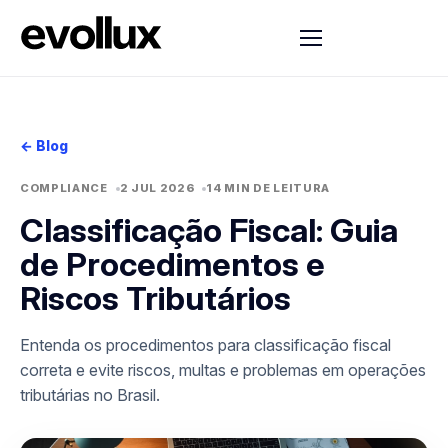
← Blog
COMPLIANCE
2 JUL 2026
14 MIN DE LEITURA
Classificação Fiscal: Guia
de Procedimentos e
Riscos Tributários
Entenda os procedimentos para classificação fiscal
correta e evite riscos, multas e problemas em operações
tributárias no Brasil.