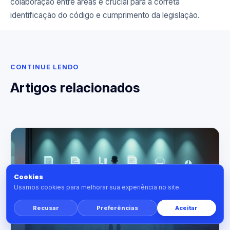
colaboração entre áreas é crucial para a correta
identificação do código e cumprimento da legislação.
CONTINUE LENDO
Artigos relacionados
Cookies
Usamos cookies para melhorar sua experiência no site.
Recusar
Preferências
Aceitar