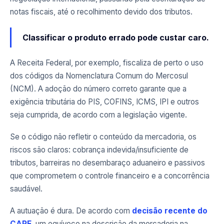
notas fiscais, até o recolhimento devido dos tributos.
Classificar o produto errado pode custar caro.
A Receita Federal, por exemplo, fiscaliza de perto o uso
dos códigos da Nomenclatura Comum do Mercosul
(NCM). A adoção do número correto garante que a
exigência tributária do PIS, COFINS, ICMS, IPI e outros
seja cumprida, de acordo com a legislação vigente.
Se o código não refletir o conteúdo da mercadoria, os
riscos são claros: cobrança indevida/insuficiente de
tributos, barreiras no desembaraço aduaneiro e passivos
que comprometem o controle financeiro e a concorrência
saudável.
A autuação é dura. De acordo com
decisão recente do
CARF
, um equívoco na descrição da mercadoria na