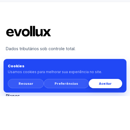
Dados tributários sob controle total.
PRODUTO
Cookies
Usamos cookies para melhorar sua experiência no site.
Tools
Monitor
Recusar
Preferências
Aceitar
Prime
Planos
SOLUÇÕES
Consultorias tributárias
Advogados tributaristas