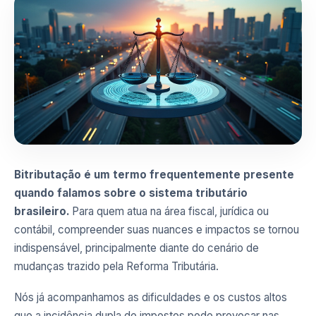
Bitributação é um termo frequentemente presente
quando falamos sobre o sistema tributário
brasileiro.
Para quem atua na área fiscal, jurídica ou
contábil, compreender suas nuances e impactos se tornou
indispensável, principalmente diante do cenário de
mudanças trazido pela Reforma Tributária.
Nós já acompanhamos as dificuldades e os custos altos
que a incidência dupla de impostos pode provocar nas